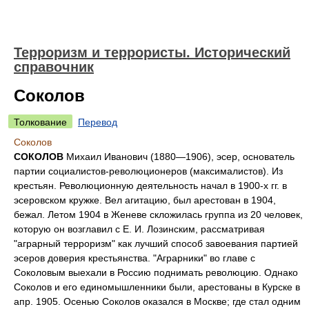
Терроризм и террористы. Исторический
справочник
Соколов
Толкование
Перевод
Соколов
СОКОЛОВ
Михаил Иванович (1880—1906), эсер, основатель
партии социалистов-революционеров (максималистов). Из
крестьян. Революционную деятельность начал в 1900-х гг. в
эсеровском кружке. Вел агитацию, был арестован в 1904,
бежал. Летом 1904 в Женеве скложилась группа из 20 человек,
которую он возглавил с Е. И. Лозинским, рассматривая
"аграрный терроризм" как лучший способ завоевания партией
эсеров доверия крестьянства. "Аграрники" во главе с
Соколовым выехали в Россию поднимать революцию. Однако
Соколов и его единомышленники были, арестованы в Курске в
апр. 1905. Осенью Соколов оказался в Москве; где стал одним