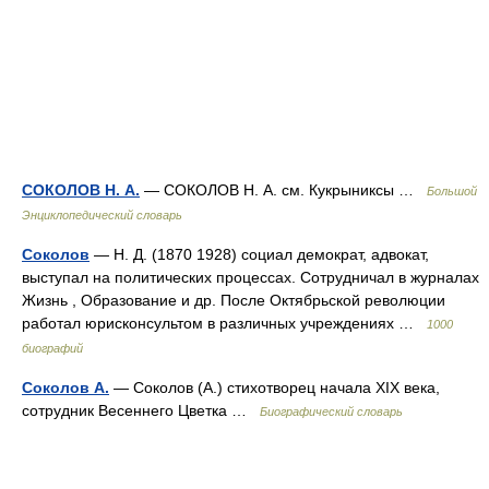
СОКОЛОВ Н. А.
— СОКОЛОВ Н. А. см. Кукрыниксы …
Большой
Энциклопедический словарь
Соколов
— Н. Д. (1870 1928) социал демократ, адвокат,
выступал на политических процессах. Сотрудничал в журналах
Жизнь , Образование и др. После Октябрьской революции
работал юрисконсультом в различных учреждениях …
1000
биографий
Соколов А.
— Соколов (А.) стихотворец начала XIX века,
сотрудник Весеннего Цветка …
Биографический словарь