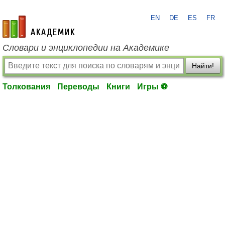
EN
DE
ES
FR
academic.ru
Словари и энциклопедии на Академике
Найти!
Толкования
Переводы
Книги
Игры ⚽