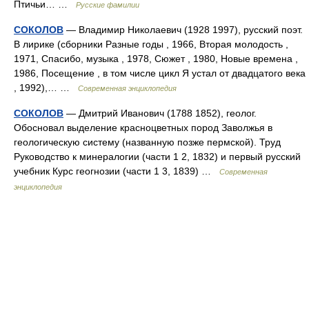
Птичьи… …
Русские фамилии
СОКОЛОВ
— Владимир Николаевич (1928 1997), русский поэт.
В лирике (сборники Разные годы , 1966, Вторая молодость ,
1971, Спасибо, музыка , 1978, Сюжет , 1980, Новые времена ,
1986, Посещение , в том числе цикл Я устал от двадцатого века
, 1992),… …
Современная энциклопедия
СОКОЛОВ
— Дмитрий Иванович (1788 1852), геолог.
Обосновал выделение красноцветных пород Заволжья в
геологическую систему (названную позже пермской). Труд
Руководство к минералогии (части 1 2, 1832) и первый русский
учебник Курс геогнозии (части 1 3, 1839) …
Современная
энциклопедия