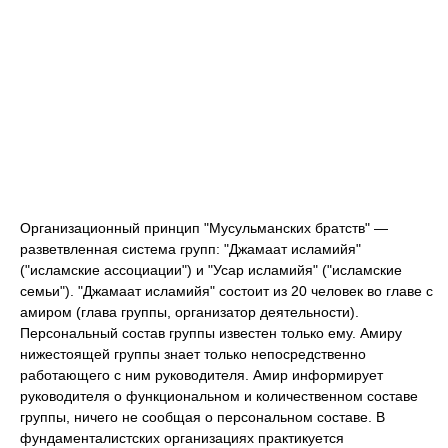
Организационный принцип "Мусульманских братств" —
разветвленная система групп: "Джамаат исламийя"
("исламские ассоциации") и "Усар исламийя" ("исламские
семьи"). "Джамаат исламийя" состоит из 20 человек во главе с
амиром (глава группы, организатор деятельности).
Персональный состав группы известен только ему. Амиру
нижестоящей группы знает только непосредственно
работающего с ним руководителя. Амир информирует
руководителя о функциональном и количественном составе
группы, ничего не сообщая о персональном составе. В
фундаменталистских организациях практикуется