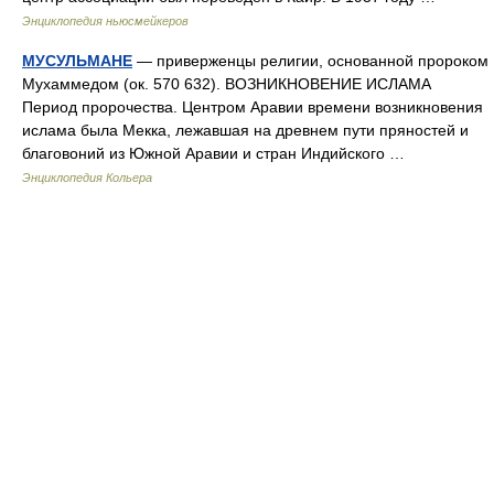
Энциклопедия ньюсмейкеров
МУСУЛЬМАНЕ
— приверженцы религии, основанной пророком
Мухаммедом (ок. 570 632). ВОЗНИКНОВЕНИЕ ИСЛАМА
Период пророчества. Центром Аравии времени возникновения
ислама была Мекка, лежавшая на древнем пути пряностей и
благовоний из Южной Аравии и стран Индийского …
Энциклопедия Кольера