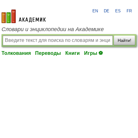
EN
DE
ES
FR
academic.ru
Словари и энциклопедии на Академике
Найти!
Толкования
Переводы
Книги
Игры ⚽