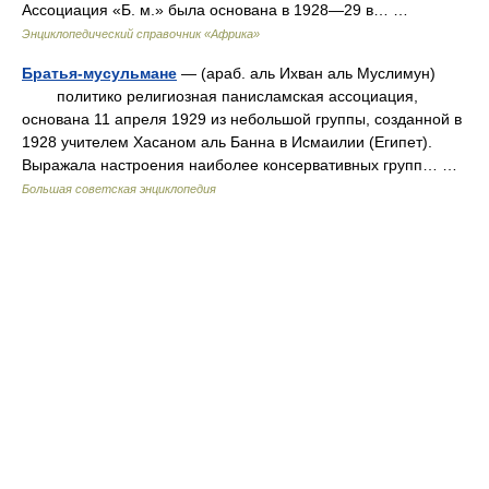
Ассоциация «Б. м.» была основана в 1928—29 в… …
Энциклопедический справочник «Африка»
Братья-мусульмане
— (араб. аль Ихван аль Муслимун)
политико религиозная панисламская ассоциация,
основана 11 апреля 1929 из небольшой группы, созданной в
1928 учителем Хасаном аль Банна в Исмаилии (Египет).
Выражала настроения наиболее консервативных групп… …
Большая советская энциклопедия