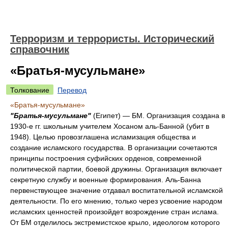
Терроризм и террористы. Исторический
справочник
«Братья-мусульмане»
Толкование
Перевод
«Братья-мусульмане»
"Братья-мусульмане"
(Египет) — БМ. Организация создана в
1930-е гг. школьным учителем Хосаном аль-Банной (убит в
1948). Целью провозглашена исламизация общества и
создание исламского государства. В организации сочетаются
принципы построения суфийских орденов, современной
политической партии, боевой дружины. Организация включает
секретную службу и военные формирования. Аль-Банна
первенствующее значение отдавал воспитательной исламской
деятельности. По его мнению, только через усвоение народом
исламских ценностей произойдет возрождение стран ислама.
От БМ отделилось экстремистское крыло, идеологом которого