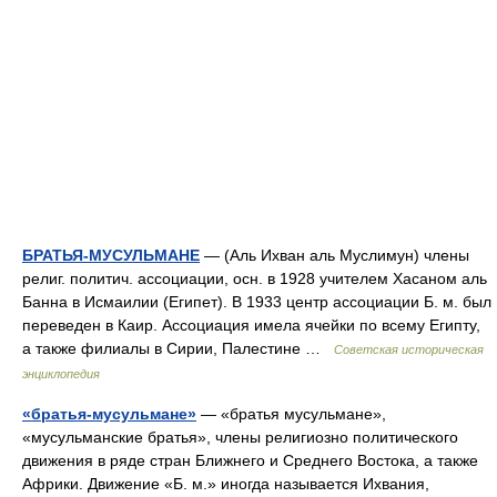
БРАТЬЯ-МУСУЛЬМАНЕ
— (Аль Ихван аль Муслимун) члены
религ. политич. ассоциации, осн. в 1928 учителем Хасаном аль
Банна в Исмаилии (Египет). В 1933 центр ассоциации Б. м. был
переведен в Каир. Ассоциация имела ячейки по всему Египту,
а также филиалы в Сирии, Палестине …
Советская историческая
энциклопедия
«братья-мусульмане»
— «братья мусульмане»,
«мусульманские братья», члены религиозно политического
движения в ряде стран Ближнего и Среднего Востока, а также
Африки. Движение «Б. м.» иногда называется Ихвания,