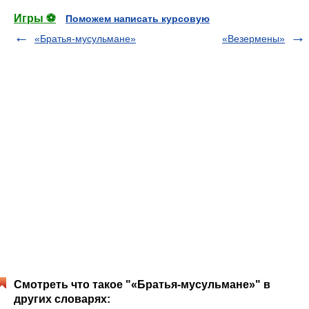
Игры ⚽
Поможем написать курсовую
«Братья-мусульмане»
«Везермены»
Смотреть что такое "«Братья-мусульмане»" в
других словарях: